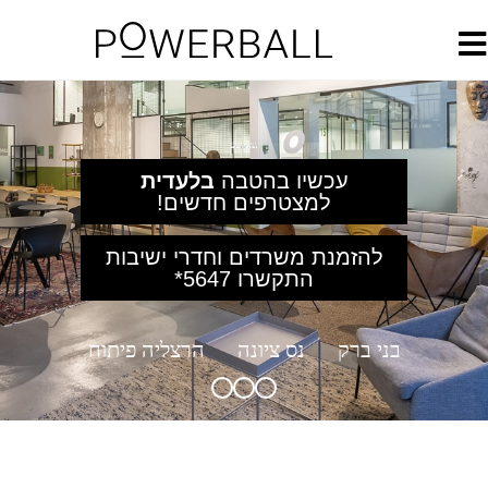
עכשיו בהטבה
בלעדית
למצטרפים חדשים!
להזמנת משרדים וחדרי ישיבות
התקשרו
5647*
בני ברק
נס ציונה
הרצליה פיתוח
3
2
1