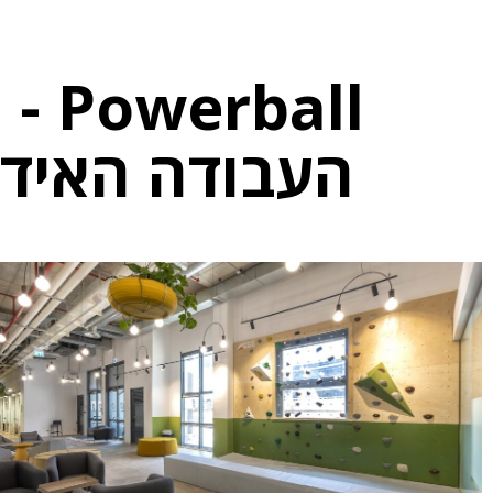
erball
העבודה האיד