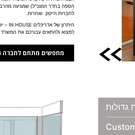
הספה בחדר המנכ"ל) שמגיעה מהרבה ש
לחברות הייטק ואחרות.
היתרון ש
למצוא ולהתאים עבורכם את המשרד הנ
מחפשים מתחם לחברה גד
גדולות
Custo