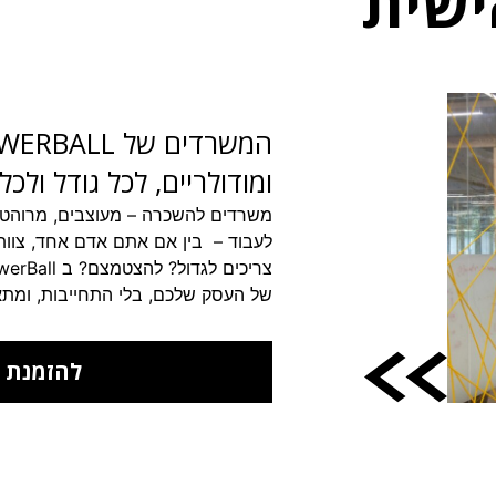
ישית
ומודולריים, לכל גודל ולכ
משרדים להשכרה – מעוצבים, מרוהטי
לעבוד –
בין אם אתם אדם אחד, צוו
צריכים לגדול? להצטמצם? ב PowerBall נדע לתת
של העסק שלכם, בלי התחייבות, ומתא
להזמנת 