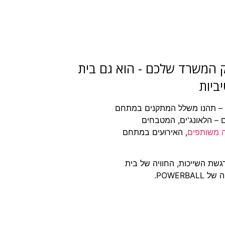
א לא רק המשרד שלכם - הוא גם בית
ביות
 – תהנו משלל המתקנים במתחם
 – הלאונג'ים, המטבחים
ה משותפים
,
האירועים במתחם
גשת השייכות, החוויה של בית
POWER.