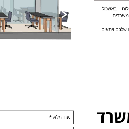
ות - באשכול
 משרדים
את הצרכים שלכם ויתאים
שרד