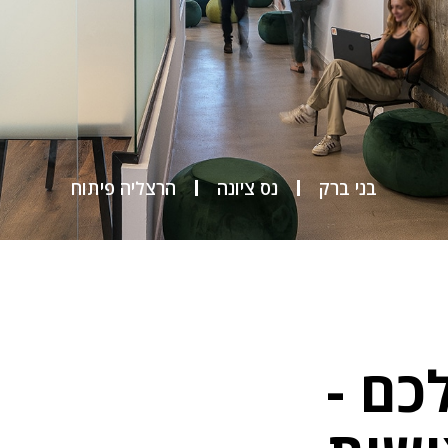
בני ברק
נס ציונה
הרצליה פיתוח
ם -