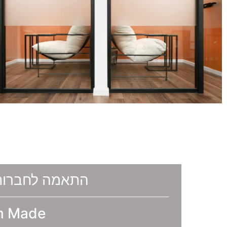
התאמה לחברות 
m Made