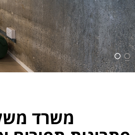
משרד משלכ