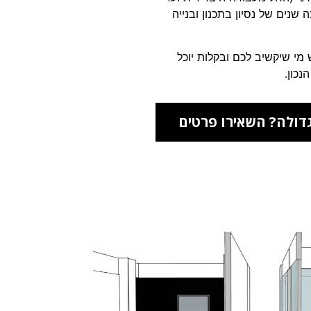
נים של נסיון בתכנון ובנייה
ל אדריכלים IN HOUSE – יש מי שיקשיב לכם ובקלות יוכל
כון.
ולה? השאירו פרטים