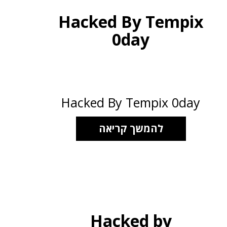
Hacked By Tempix
0day
Hacked By Tempix 0day
להמשך קריאה
Hacked by