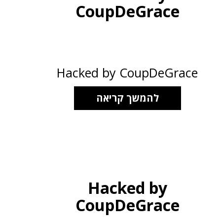
CoupDeGrace
Hacked by CoupDeGrace
להמשך קריאה
Hacked by
CoupDeGrace