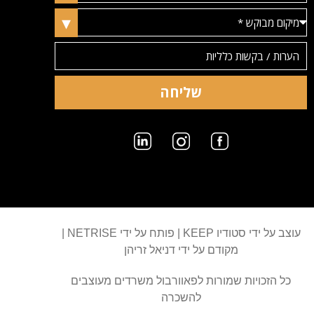
שליחה
עוצב על ידי סטודיו KEEP
|
פותח על ידי NETRISE
|
מקודם על ידי דניאל זריהן
כל הזכויות שמורות לפאוורבול משרדים מעוצבים
להשכרה