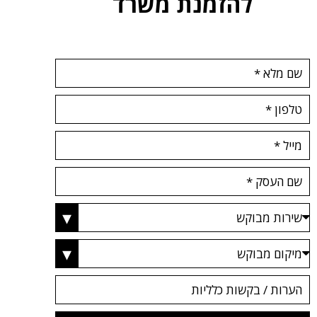
להזמנת משרד